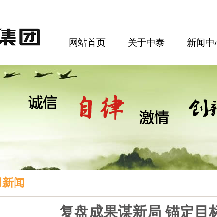
网站首页
关于中泰
新闻中
司新闻
复盘成果谋新局 锚定目