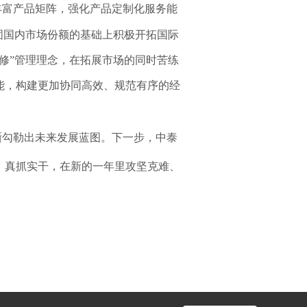
丰富产品矩阵，强化产品定制化服务能
固国内市场份额的基础上积极开拓国际
修”
管理
理念，在拓展市场的同时
苦练
能，构建更加协同高效、规范有序的经
晰勾勒出未来发展蓝图。下一步，中泰
、真抓实干，在新的一年里攻坚克难、