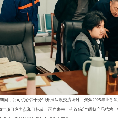
期间，公司核心骨干分组开展深度交流研讨，聚焦2025年业务
26年项目发力
点和
目标值。面向未来，会议
确定
“调整产品结构