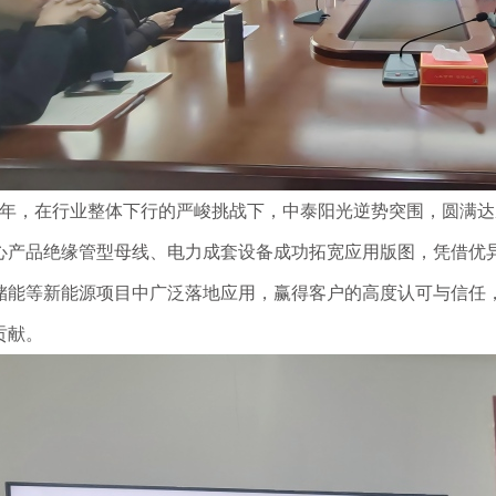
25年，在行业整体下行的严峻挑战下，中泰阳光逆势突围，圆满
心产品绝缘管型母线、电力成套设备成功拓宽应用版图，凭借优
储能等新能源项目中广泛落地应用，赢得客户
的
高度认可与信任
贡献。