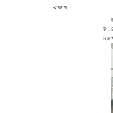
公司新闻
堂，
续蓄