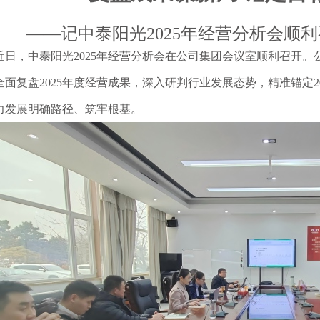
——
记
中泰阳光
2025
年经营分析会顺利
近日，中泰阳光
2025年经营分析会在公司集团会议室顺利召开
全面复盘2025年度经营成果，深入研判行业发展态势，精准锚定2
力发展明确路径、筑牢根基。