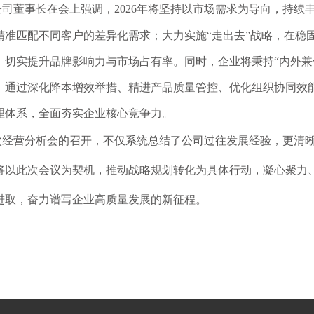
公司董事长在会上强调，2026年将坚持以市场需求为导向，持续
精准匹配不同客户的差异化需求；大力实施“走出去”战略，在稳
，切实提升品牌影响力与市场占有率。同时，企业将秉持“内外兼
，通过深化降本增效举措、精进产品质量管控、优化组织协同效
理体系，全面夯实企业核心竞争力。
次经营分析会的召开，不仅系统总结了公司过往发展经验，更清
将以此次会议为契机，推动战略规划转化为具体行动，凝心聚力
进取，奋力谱写企业高质量发展的新征程。