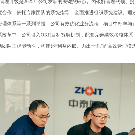
管理升级是2025年公司发展的关键突破点。为破解管理瓶颈、
度合作，依托专家团队的系统指导，全面推进组织系统建设。通
管理体系等一系列举措，公司
有效优化
业务流程，项目中标率与
系改革中，公司引入OKR目标拆解机制，配套完善绩效考核体系
活团队主观能动性，构建起“利益内嵌、力出一孔”的高效管理模