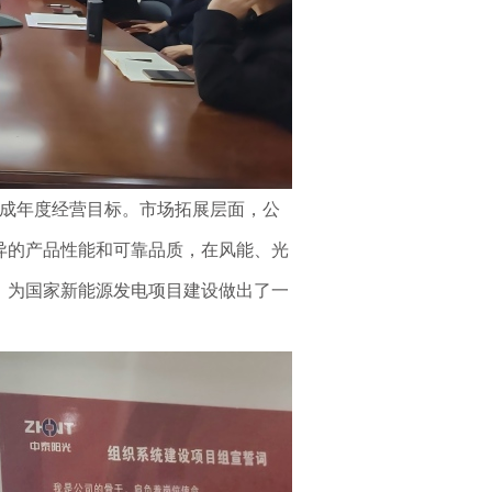
达成年度经营目标。市场拓展层面，公
异的产品性能
和
可靠品质，在风能、光
，为国家
新能源发电
项目建设做出了一